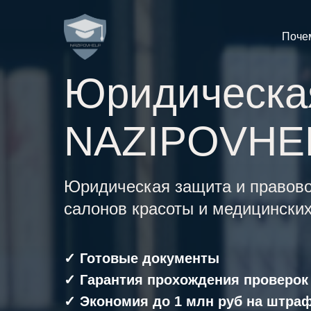
Поче
Юридическа
NAZIPOVHE
Юридическая защита и правов
салонов красоты и медицинских
✓ Готовые документы
✓
Гарантия прохождения проверок 
✓
Экономия до 1 млн руб на штра