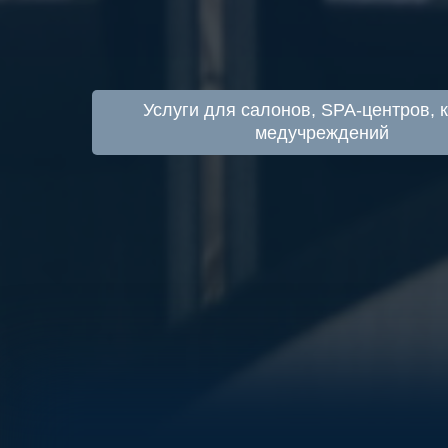
Услуги для салонов, SPA-центров, к
медучреждений