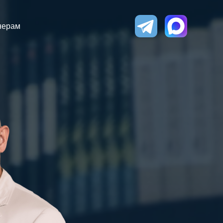
нерам