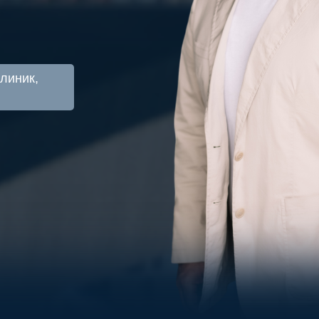
линик,