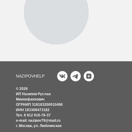
NAZIPOVHELP
© 2026
ИП Назипов Руслан
Миннефаизович
ОГРНИП 318183200010490
ИНН 183308473182
Тел. 8 912 010-78-37
e-mail: nazipov79@mail.ru
г. Москва, ул. Люблинская