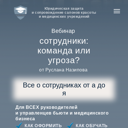
Юридическая защита
и сопровождение салонов красоты
и медицинских учреждений
Вебинар
сотрудники:
команда или
угроза?
от Руслана Назипова
Все о сотрудниках от а до
я
Для ВСЕХ руководителей
и управленцев бьюти и медицинского
бизнеса
КАК ОФОРМИТЬ
КАК ОБУЧАТЬ