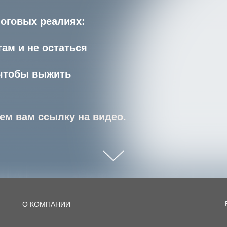
оговых реалиях:
ам и не остаться
 чтобы выжить
ем вам ссылку на видео.
О КОМПАНИИ